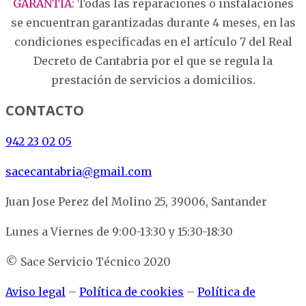
GARANTÍA
:
Todas las reparaciones o instalaciones
se encuentran garantizadas durante 4 meses, en las
condiciones especificadas en el artículo 7 del Real
Decreto de Cantabria por el que se regula la
prestación de servicios a domicilios.
CONTACTO
942 23 02 05
sacecantabria@gmail.com
Juan Jose Perez del Molino 25, 39006, Santander
Lunes a Viernes de 9:00-13:30 y 15:30-18:30
© Sace Servicio Técnico 2020
Aviso legal
–
Política de cookies
–
Política de