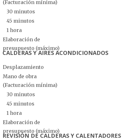
(Facturación mínima)
30 minutos
45 minutos
1 hora
Elaboración de
presupuesto (máximo)
CALDERAS Y AIRES ACONDICIONADOS
Desplazamiento
Mano de obra
(Facturación mínima)
30 minutos
45 minutos
1 hora
Elaboración de
presupuesto (máximo)
REVISIÓN DE CALDERAS Y CALENTADORES