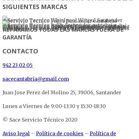
SIGUIENTES MARCAS
REPARAMOS TODAS LAS MARCAS FUERA DE
GARANTÍA
CONTACTO
942 23 02 05
sacecantabria@gmail.com
Juan Jose Perez del Molino 25, 39006, Santander
Lunes a Viernes de 9:00-13:30 y 15:30-18:30
© Sace Servicio Técnico 2020
Aviso legal
–
Política de cookies
–
Política de