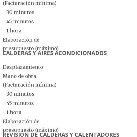
(Facturación mínima)
30 minutos
45 minutos
1 hora
Elaboración de
presupuesto (máximo)
CALDERAS Y AIRES ACONDICIONADOS
Desplazamiento
Mano de obra
(Facturación mínima)
30 minutos
45 minutos
1 hora
Elaboración de
presupuesto (máximo)
REVISIÓN DE CALDERAS Y CALENTADORES