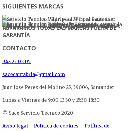
SIGUIENTES MARCAS
REPARAMOS TODAS LAS MARCAS FUERA DE
GARANTÍA
CONTACTO
942 23 02 05
sacecantabria@gmail.com
Juan Jose Perez del Molino 25, 39006, Santander
Lunes a Viernes de 9:00-13:30 y 15:30-18:30
© Sace Servicio Técnico 2020
Aviso legal
–
Política de cookies
–
Política de