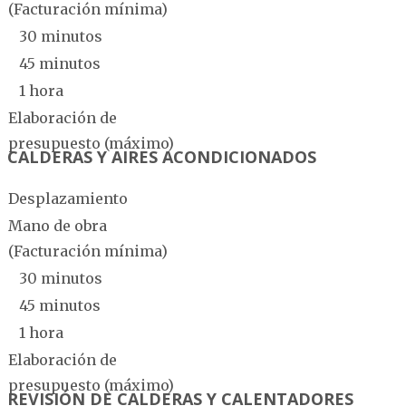
(Facturación mínima)
30 minutos
45 minutos
1 hora
Elaboración de
presupuesto (máximo)
CALDERAS Y AIRES ACONDICIONADOS
Desplazamiento
Mano de obra
(Facturación mínima)
30 minutos
45 minutos
1 hora
Elaboración de
presupuesto (máximo)
REVISIÓN DE CALDERAS Y CALENTADORES