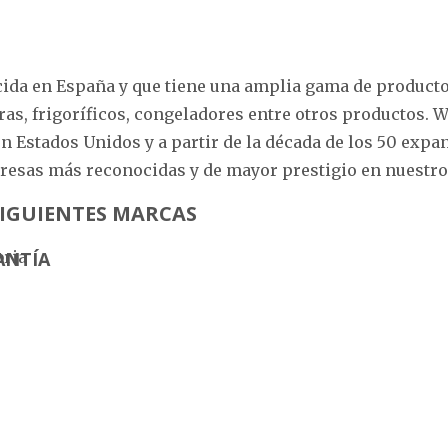
ida en España y que tiene una amplia gama de product
veras, frigoríficos, congeladores entre otros productos
en Estados Unidos y a partir de la década de los 50 ex
resas más reconocidas y de mayor prestigio en nuestro
 SIGUIENTES MARCAS
ANTÍA