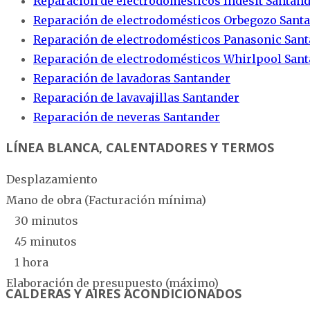
Reparación de electrodomésticos Indesit Santan
Reparación de electrodomésticos Orbegozo Sant
Reparación de electrodomésticos Panasonic San
Reparación de electrodomésticos Whirlpool San
Reparación de lavadoras Santander
Reparación de lavavajillas Santander
Reparación de neveras Santander
LÍNEA BLANCA, CALENTADORES Y TERMOS
Desplazamiento
Mano de obra (Facturación mínima)
30 minutos
45 minutos
1 hora
Elaboración de presupuesto (máximo)
CALDERAS Y AIRES ACONDICIONADOS