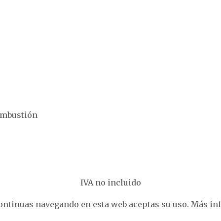
combustión
IVA no incluido
 continuas navegando en esta web aceptas su uso. Más i