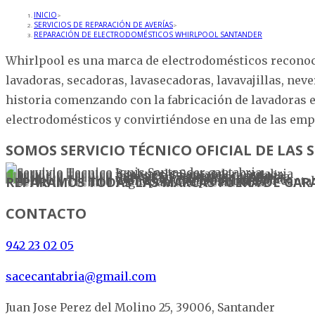
INICIO
>
SERVICIOS DE REPARACIÓN DE AVERÍAS
>
REPARACIÓN DE ELECTRODOMÉSTICOS WHIRLPOOL SANTANDER
Whirlpool es una marca de electrodomésticos reconoc
lavadoras, secadoras, lavasecadoras, lavavajillas, ne
historia comenzando con la fabricación de lavadoras 
electrodomésticos y convirtiéndose en una de las emp
SOMOS SERVICIO TÉCNICO OFICIAL DE LAS
REPARAMOS TODAS LAS MARCAS FUERA DE GAR
CONTACTO
942 23 02 05
sacecantabria@gmail.com
Juan Jose Perez del Molino 25, 39006, Santander