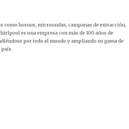
os como hornos, microondas, campanas de extracción,
. Whirlpool es una empresa con más de 100 años de
pandiéndose por todo el mundo y ampliando su gama de
 país.