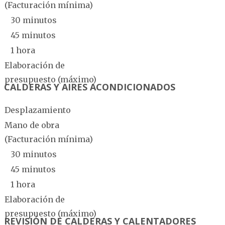
(Facturación mínima)
30 minutos
45 minutos
1 hora
Elaboración de
presupuesto (máximo)
CALDERAS Y AIRES ACONDICIONADOS
Desplazamiento
Mano de obra
(Facturación mínima)
30 minutos
45 minutos
1 hora
Elaboración de
presupuesto (máximo)
REVISIÓN DE CALDERAS Y CALENTADORES