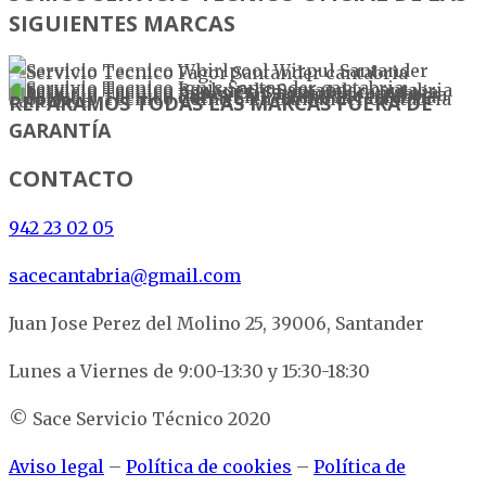
SIGUIENTES MARCAS
REPARAMOS TODAS LAS MARCAS FUERA DE
GARANTÍA
CONTACTO
942 23 02 05
sacecantabria@gmail.com
Juan Jose Perez del Molino 25, 39006, Santander
Lunes a Viernes de 9:00-13:30 y 15:30-18:30
© Sace Servicio Técnico 2020
Aviso legal
–
Política de cookies
–
Política de